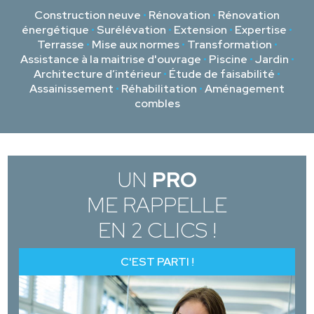
Construction neuve
•
Rénovation
•
Rénovation
énergétique
•
Surélévation
•
Extension
•
Expertise
•
Terrasse
•
Mise aux normes
•
Transformation
•
Assistance à la maitrise d'ouvrage
•
Piscine
•
Jardin
•
Architecture d’intérieur
•
Étude de faisabilité
•
Assainissement
•
Réhabilitation
•
Aménagement
combles
UN
PRO
ME RAPPELLE
EN 2 CLICS !
C'EST PARTI !