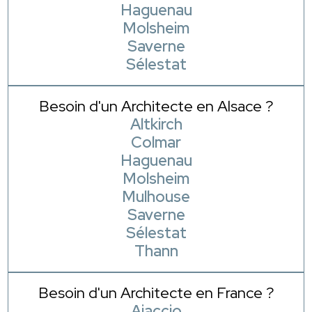
Haguenau
Molsheim
Saverne
Sélestat
Besoin d'un Architecte en Alsace ?
Altkirch
Colmar
Haguenau
Molsheim
Mulhouse
Saverne
Sélestat
Thann
Besoin d'un Architecte en France ?
Ajaccio