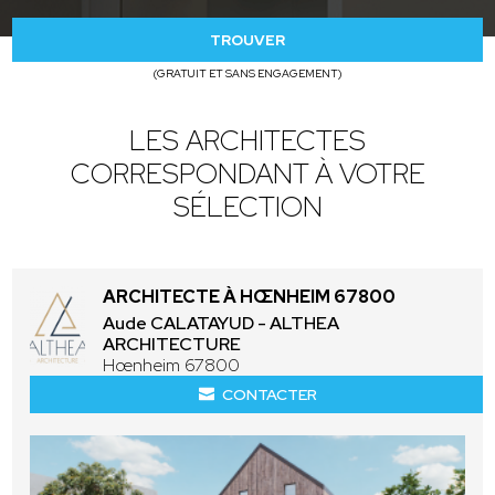
TROUVER
(GRATUIT ET SANS ENGAGEMENT)
LES ARCHITECTES
CORRESPONDANT À VOTRE
SÉLECTION
ARCHITECTE À HŒNHEIM 67800
Aude CALATAYUD - ALTHEA
ARCHITECTURE
Hœnheim 67800
CONTACTER