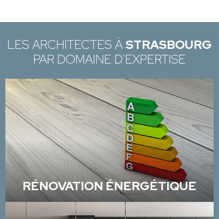
LES ARCHITECTES À
STRASBOURG
PAR DOMAINE D'EXPERTISE
RÉNOVATION ÉNERGÉTIQUE