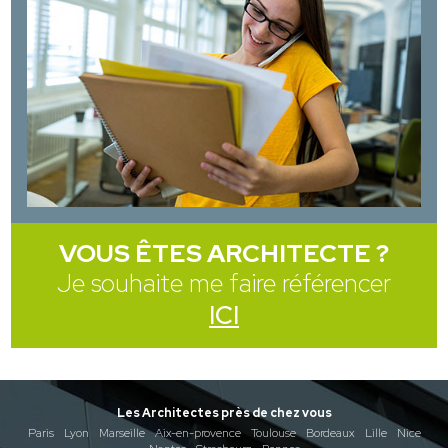
VOUS ÊTES ARCHITECTE ?
Je souhaite me faire référencer
ICI
Les Architectes près de chez vous
Paris
Lyon
Marseille
Aix-en-provence
Toulouse
Bordeaux
Lille
Nice