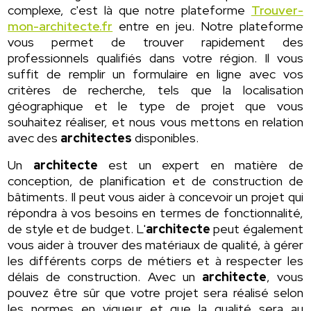
complexe, c'est là que notre plateforme
Trouver-
mon-architecte.fr
entre en jeu. Notre plateforme
vous permet de trouver rapidement des
professionnels qualifiés dans votre région. Il vous
suffit de remplir un formulaire en ligne avec vos
critères de recherche, tels que la localisation
géographique et le type de projet que vous
souhaitez réaliser, et nous vous mettons en relation
avec des
architectes
disponibles.
Un
architecte
est un expert en matière de
conception, de planification et de construction de
bâtiments. Il peut vous aider à concevoir un projet qui
répondra à vos besoins en termes de fonctionnalité,
de style et de budget. L'
architecte
peut également
vous aider à trouver des matériaux de qualité, à gérer
les différents corps de métiers et à respecter les
délais de construction. Avec un
architecte
, vous
pouvez être sûr que votre projet sera réalisé selon
les normes en vigueur et que la qualité sera au