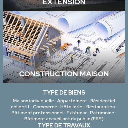
EXTENSION
CONSTRUCTION MAISON
TYPE DE BIENS
Maison individuelle
•
Appartement
•
Résidentiel
collectif
•
Commerce
•
Hôtellerie - Restauration
•
Bâtiment professionnel
•
Extérieur
•
Patrimoine
•
Bâtiment accueillant du public (ERP)
TYPE DE TRAVAUX