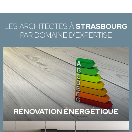
LES ARCHITECTES À
STRASBOURG
PAR DOMAINE D'EXPERTISE
RÉNOVATION ÉNERGÉTIQUE