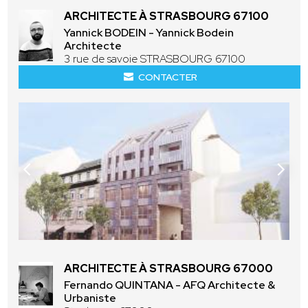
ARCHITECTE À STRASBOURG 67100
Yannick BODEIN - Yannick Bodein
Architecte
3 rue de savoie STRASBOURG 67100
CONTACTER
ARCHITECTE À STRASBOURG 67000
Fernando QUINTANA - AFQ Architecte &
Urbaniste