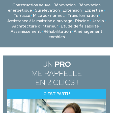
Construction neuve
•
Rénovation
•
Rénovation
énergétique
•
Surélévation
•
Extension
•
Expertise
•
Terrasse
•
Mise aux normes
•
Transformation
•
Assistance à la maitrise d'ouvrage
•
Piscine
•
Jardin
•
Architecture d’intérieur
•
Étude de faisabilité
•
Assainissement
•
Réhabilitation
•
Aménagement
combles
UN
PRO
ME RAPPELLE
EN 2 CLICS !
C'EST PARTI !