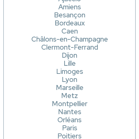
Amiens
Besançon
Bordeaux
Caen
Châlons-en-Champagne
Clermont-Ferrand
Dijon
Lille
Limoges
Lyon
Marseille
Metz
Montpellier
Nantes
Orléans
Paris
Poitiers