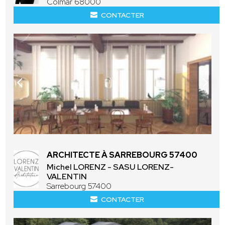
Colmar 68000
CONTACTER
ARCHITECTE À SARREBOURG 57400
Michel LORENZ - SASU LORENZ-
VALENTIN
Sarrebourg 57400
CONTACTER