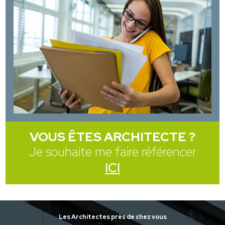
VOUS ÊTES ARCHITECTE ?
Je souhaite me faire référencer
ICI
Les Architectes près de chez vous