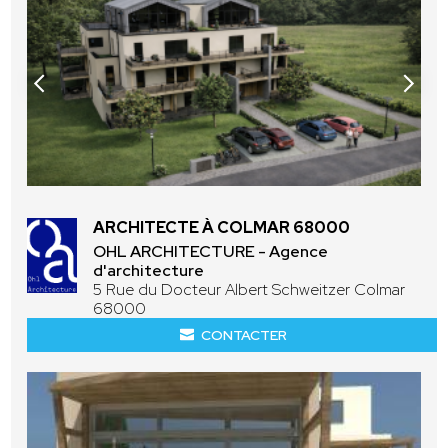
ARCHITECTE À COLMAR 68000
OHL ARCHITECTURE - Agence
d'architecture
5 Rue du Docteur Albert Schweitzer Colmar
68000
CONTACTER