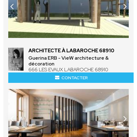
ARCHITECTE À LABAROCHE 68910
Guerina ERB - VieW architecture &
décoration
666 LES EVAUX LABAROCHE 68910
CONTACTER