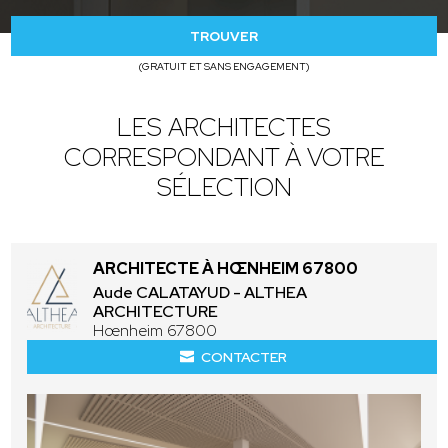
TROUVER
(GRATUIT ET SANS ENGAGEMENT)
LES ARCHITECTES
CORRESPONDANT À VOTRE
SÉLECTION
ARCHITECTE À HŒNHEIM 67800
Aude CALATAYUD - ALTHEA
ARCHITECTURE
Hœnheim 67800
CONTACTER