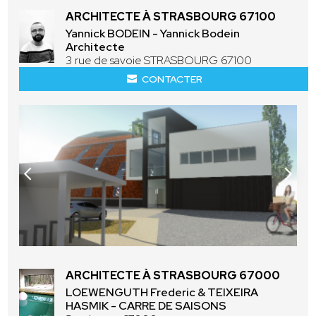
ARCHITECTE À STRASBOURG 67100
Yannick BODEIN - Yannick Bodein
Architecte
3 rue de savoie STRASBOURG 67100
CONTACTER
ARCHITECTE À STRASBOURG 67000
LOEWENGUTH Frederic & TEIXEIRA
HASMIK - CARRE DE SAISONS