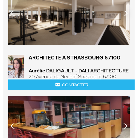
ARCHITECTE À STRASBOURG 67100
Aurélie DALIGAULT - DALI ARCHITECTURE
20 Avenue du Neuhof Strasbourg 67100
CONTACTER