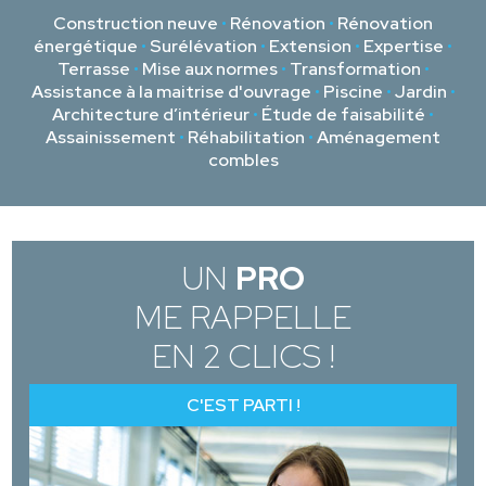
Construction neuve
•
Rénovation
•
Rénovation
énergétique
•
Surélévation
•
Extension
•
Expertise
•
Terrasse
•
Mise aux normes
•
Transformation
•
Assistance à la maitrise d'ouvrage
•
Piscine
•
Jardin
•
Architecture d’intérieur
•
Étude de faisabilité
•
Assainissement
•
Réhabilitation
•
Aménagement
combles
UN
PRO
ME RAPPELLE
EN 2 CLICS !
C'EST PARTI !