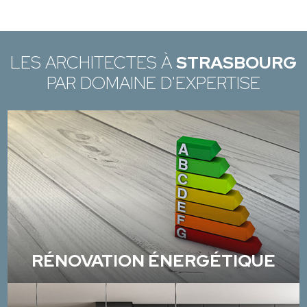
LES ARCHITECTES À
STRASBOURG
PAR DOMAINE D'EXPERTISE
RÉNOVATION ÉNERGÉTIQUE