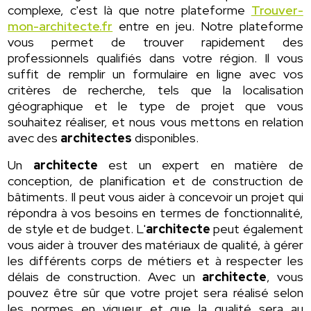
complexe, c'est là que notre plateforme
Trouver-
mon-architecte.fr
entre en jeu. Notre plateforme
vous permet de trouver rapidement des
professionnels qualifiés dans votre région. Il vous
suffit de remplir un formulaire en ligne avec vos
critères de recherche, tels que la localisation
géographique et le type de projet que vous
souhaitez réaliser, et nous vous mettons en relation
avec des
architectes
disponibles.
Un
architecte
est un expert en matière de
conception, de planification et de construction de
bâtiments. Il peut vous aider à concevoir un projet qui
répondra à vos besoins en termes de fonctionnalité,
de style et de budget. L'
architecte
peut également
vous aider à trouver des matériaux de qualité, à gérer
les différents corps de métiers et à respecter les
délais de construction. Avec un
architecte
, vous
pouvez être sûr que votre projet sera réalisé selon
les normes en vigueur et que la qualité sera au