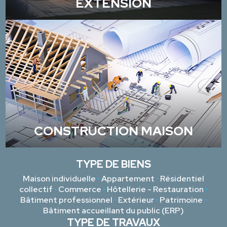
EXTENSION
CONSTRUCTION MAISON
TYPE DE BIENS
Maison individuelle
•
Appartement
•
Résidentiel
collectif
•
Commerce
•
Hôtellerie - Restauration
•
Bâtiment professionnel
•
Extérieur
•
Patrimoine
•
Bâtiment accueillant du public (ERP)
TYPE DE TRAVAUX