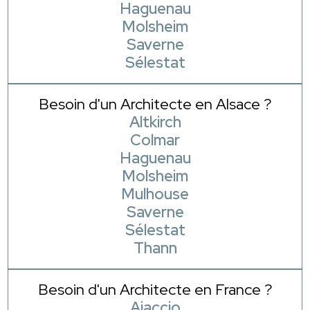
Haguenau
Molsheim
Saverne
Sélestat
Besoin d'un Architecte en Alsace ?
Altkirch
Colmar
Haguenau
Molsheim
Mulhouse
Saverne
Sélestat
Thann
Besoin d'un Architecte en France ?
Ajaccio