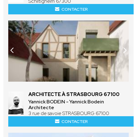
Schiltigheim 67300
CONTACTER
ARCHITECTE À STRASBOURG 67100
Yannick BODEIN - Yannick Bodein
Architecte
3 rue de savoie STRASBOURG 67100
CONTACTER