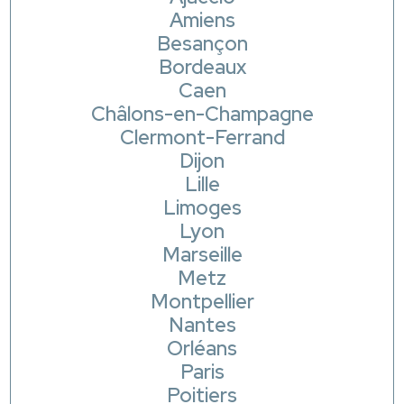
Amiens
Besançon
Bordeaux
Caen
Châlons-en-Champagne
Clermont-Ferrand
Dijon
Lille
Limoges
Lyon
Marseille
Metz
Montpellier
Nantes
Orléans
Paris
Poitiers