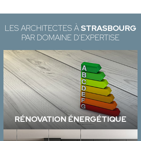
LES ARCHITECTES À
STRASBOURG
PAR DOMAINE D'EXPERTISE
RÉNOVATION ÉNERGÉTIQUE