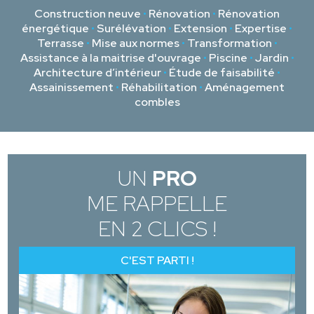
Construction neuve
•
Rénovation
•
Rénovation
énergétique
•
Surélévation
•
Extension
•
Expertise
•
Terrasse
•
Mise aux normes
•
Transformation
•
Assistance à la maitrise d'ouvrage
•
Piscine
•
Jardin
•
Architecture d’intérieur
•
Étude de faisabilité
•
Assainissement
•
Réhabilitation
•
Aménagement
combles
UN
PRO
ME RAPPELLE
EN 2 CLICS !
C'EST PARTI !